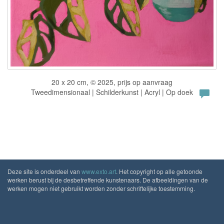
20 x 20 cm, © 2025, prijs op aanvraag
Tweedimensionaal | Schilderkunst | Acryl | Op doek
Deze site is onderdeel van
www.exto.art
. Het copyright op alle getoonde
werken berust bij de desbetreffende kunstenaars. De afbeeldingen van de
werken mogen niet gebruikt worden zonder schriftelijke toestemming.