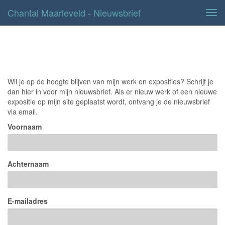
Chantal Maarleveld - Nieuwsbrief
Tog
navi
Nieuwsbrief
Wil je op de hoogte blijven van mijn werk en exposities? Schrijf je
dan hier in voor mijn nieuwsbrief. Als er nieuw werk of een nieuwe
expositie op mijn site geplaatst wordt, ontvang je de nieuwsbrief
via email.
Voornaam
Achternaam
E-mailadres