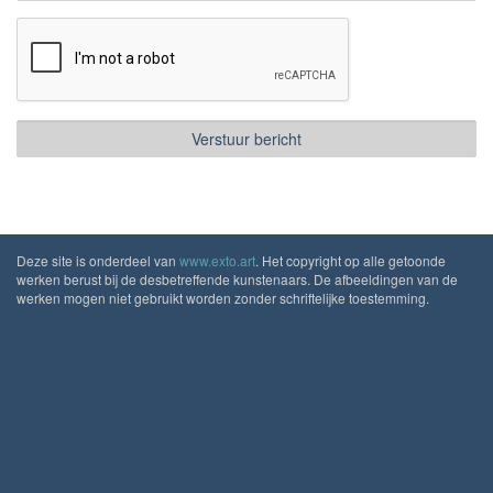
Deze site is onderdeel van
www.exto.art
. Het copyright op alle getoonde
werken berust bij de desbetreffende kunstenaars. De afbeeldingen van de
werken mogen niet gebruikt worden zonder schriftelijke toestemming.